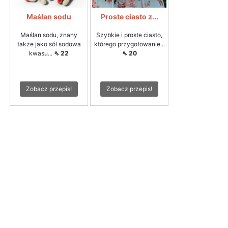
Maślan sodu
Proste ciasto z...
Maślan sodu, znany
Szybkie i proste ciasto,
także jako sól sodowa
którego przygotowanie...
kwasu...
⇖ 22
⇖ 20
Zobacz przepis!
Zobacz przepis!