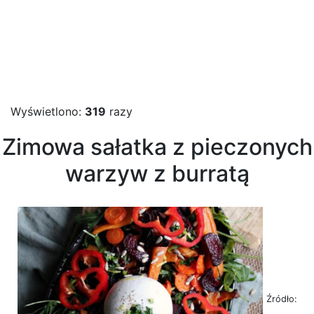
Wyświetlono:
319
razy
Zimowa sałatka z pieczonych
warzyw z burratą
Źródło: