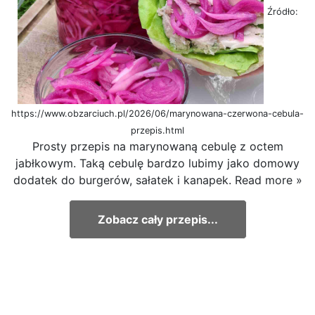
Źródło:
https://www.obzarciuch.pl/2026/06/marynowana-czerwona-cebula-
przepis.html
Prosty przepis na marynowaną cebulę z octem
jabłkowym. Taką cebulę bardzo lubimy jako domowy
dodatek do burgerów, sałatek i kanapek. Read more »
Zobacz cały przepis...