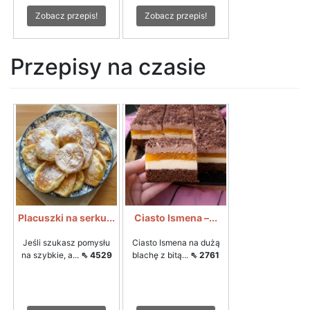
Zobacz przepis!
Zobacz przepis!
Przepisy na czasie
Placuszki na serku...
Ciasto Ismena –...
Jeśli szukasz pomysłu
Ciasto Ismena na dużą
na szybkie, a...
⇖ 4529
blachę z bitą...
⇖ 2761