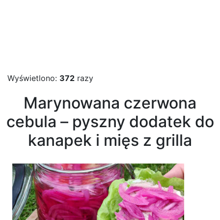
Wyświetlono:
372
razy
Marynowana czerwona
cebula – pyszny dodatek do
kanapek i mięs z grilla