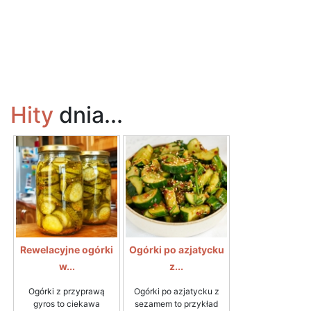
Hity
dnia...
Rewelacyjne ogórki
Ogórki po azjatycku
w...
z...
Ogórki z przyprawą
Ogórki po azjatycku z
gyros to ciekawa
sezamem to przykład