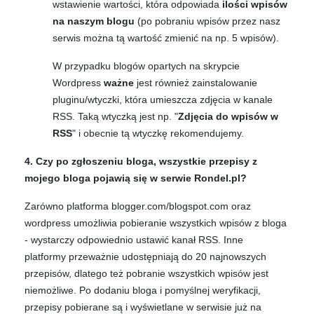
wstawienie wartości, która odpowiada
ilości wpisów
na naszym blogu
(po pobraniu wpisów przez nasz
serwis można tą wartość zmienić na np. 5 wpisów).
W przypadku blogów opartych na skrypcie
Wordpress
ważne
jest również zainstalowanie
pluginu/wtyczki, która umieszcza zdjęcia w kanale
RSS. Taką wtyczką jest np. "
Zdjęcia do wpisów w
RSS
" i obecnie tą wtyczkę rekomendujemy.
4. Czy po zgłoszeniu bloga, wszystkie przepisy z
mojego bloga pojawią się w serwie Rondel.pl?
Zarówno platforma blogger.com/blogspot.com oraz
wordpress umożliwia pobieranie wszystkich wpisów z bloga
- wystarczy odpowiednio ustawić kanał RSS. Inne
platformy przeważnie udostępniają do 20 najnowszych
przepisów, dlatego też pobranie wszystkich wpisów jest
niemożliwe. Po dodaniu bloga i pomyślnej weryfikacji,
przepisy pobierane są i wyświetlane w serwisie już na