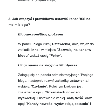
3. Jak włączyć i prawidłowo ustawić kanał RSS na
moim blogu?
Blogger.com/Blogspot.com
W panelu bloga kliknij
Ustawienia
, dalej wejdź do
zakładki
Inne
i w miejscu "
Zezwalaj na kanał w
blogu
" wskaż opcję "
Pełny
".
Blogi oparte na skrypcie Wordpress
Zaloguj się do panelu administracyjnego Twojego
bloga, następnie rozwiń zakładkę
ustawienia
i
wybierz "
Czytanie
". Kolejnym krokiem jest
znalezienie opcji "
W kanałach nowości
wyświetlaj
" i ustawienie w niej "
całą treść
" oraz
opcji "
Kanały nowości wyświetlają ostatnie
" i