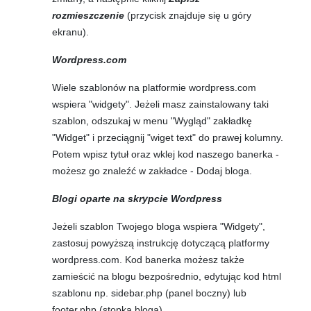
rozmieszczenie
(przycisk znajduje się u góry
ekranu).
Wordpress.com
Wiele szablonów na platformie wordpress.com
wspiera "widgety". Jeżeli masz zainstalowany taki
szablon, odszukaj w menu "Wygląd" zakładkę
"Widget" i przeciągnij "wiget text" do prawej kolumny.
Potem wpisz tytuł oraz wklej kod naszego banerka -
możesz go znaleźć w zakładce - Dodaj bloga.
Blogi oparte na skrypcie Wordpress
Jeżeli szablon Twojego bloga wspiera "Widgety",
zastosuj powyższą instrukcję dotyczącą platformy
wordpress.com. Kod banerka możesz także
zamieścić na blogu bezpośrednio, edytując kod html
szablonu np. sidebar.php (panel boczny) lub
footer.php (stopka bloga).