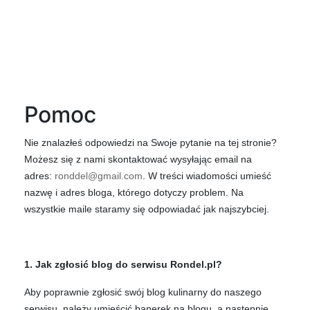
Pomoc
Nie znalazłeś odpowiedzi na Swoje pytanie na tej stronie?
Możesz się z nami skontaktować wysyłając email na
adres:
ronddel@gmail.com
. W treści wiadomości umieść
nazwę i adres bloga, którego dotyczy problem. Na
wszystkie maile staramy się odpowiadać jak najszybciej.
1. Jak zgłosić blog do serwisu Rondel.pl?
Aby poprawnie zgłosić swój blog kulinarny do naszego
serwisu, należy umieścić banerek na blogu, a następnie