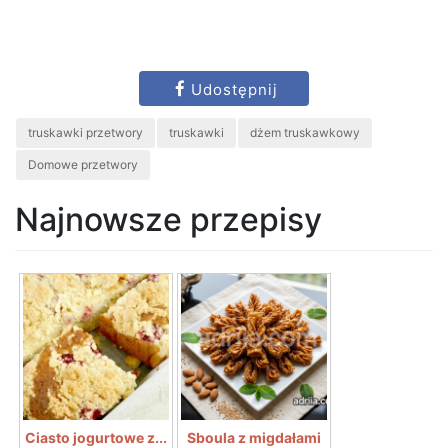
Udostępnij
truskawki przetwory
truskawki
dżem truskawkowy
Domowe przetwory
Najnowsze przepisy
Ciasto jogurtowe z...
Sboula z migdałami