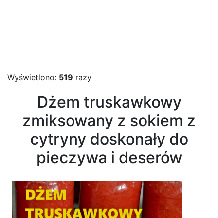
Wyświetlono:
519
razy
Dżem truskawkowy
zmiksowany z sokiem z
cytryny doskonały do
pieczywa i deserów