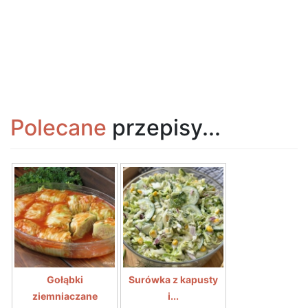
Polecane
przepisy...
Gołąbki
Surówka z kapusty
ziemniaczane
i...