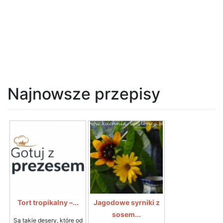
Najnowsze przepisy
Tort tropikalny –...
Jagodowe syrniki z
sosem...
Są takie desery, które od