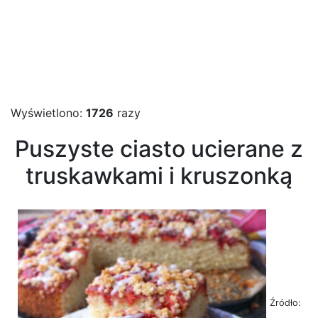
Wyświetlono:
1726
razy
Puszyste ciasto ucierane z
truskawkami i kruszonką
Źródło: