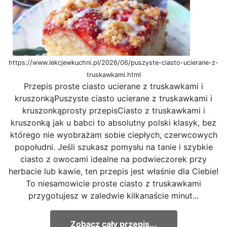
https://www.lekcjewkuchni.pl/2026/06/puszyste-ciasto-ucierane-z-
truskawkami.html
Przepis proste ciasto ucierane z truskawkami i
kruszonkąPuszyste ciasto ucierane z truskawkami i
kruszonkąprosty przepisCiasto z truskawkami i
kruszonką jak u babci to absolutny polski klasyk, bez
którego nie wyobrażam sobie ciepłych, czerwcowych
popołudni. Jeśli szukasz pomysłu na tanie i szybkie
ciasto z owocami idealne na podwieczorek przy
herbacie lub kawie, ten przepis jest właśnie dla Ciebie!
To niesamowicie proste ciasto z truskawkami
przygotujesz w zaledwie kilkanaście minut...
Zobacz cały przepis...