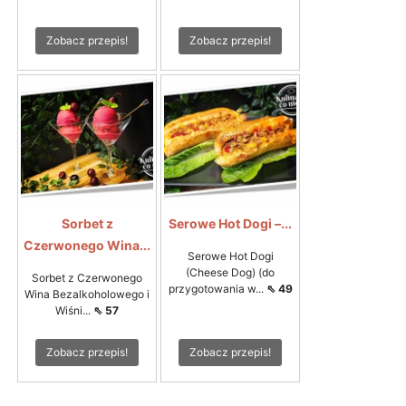
Zobacz przepis!
Zobacz przepis!
Sorbet z
Serowe Hot Dogi –...
Czerwonego Wina...
Serowe Hot Dogi
(Cheese Dog) (do
Sorbet z Czerwonego
przygotowania w...
⇖ 49
Wina Bezalkoholowego i
Wiśni...
⇖ 57
Zobacz przepis!
Zobacz przepis!