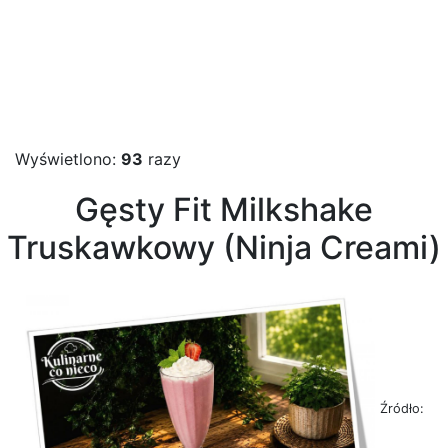
Wyświetlono:
93
razy
Gęsty Fit Milkshake
Truskawkowy (Ninja Creami)
Źródło: