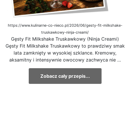
https://www.kulinarne-co-nieco.pl/2026/06/gesty-fit-milkshake-
truskawkowy-ninja-creami/
Gęsty Fit Milkshake Truskawkowy (Ninja Creami)
Gęsty Fit Milkshake Truskawkowy to prawdziwy smak
lata zamknięty w wysokiej szklance. Kremowy,
aksamitny i intensywnie owocowy zachwyca nie …
Zobacz cały przepis...