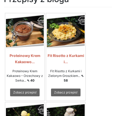
Proteinowy Krem
Fit Risotto z Kurkami
Kakaowo...
i...
Proteinowy Krem
Fit Risotto z Kurkami i
Kakaowo – Orzechowy z
Zielonym Groszkiem...
⇖
Serka...
⇖ 40
58
Zobacz przepis!
Zobacz przepis!