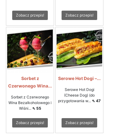
Zobacz przepis!
Zobacz przepis!
Sorbet z
Serowe Hot Dogi –...
Czerwonego Wina...
Serowe Hot Dogi
(Cheese Dog) (do
Sorbet z Czerwonego
przygotowania w...
⇖ 47
Wina Bezalkoholowego i
Wiśni...
⇖ 55
Zobacz przepis!
Zobacz przepis!