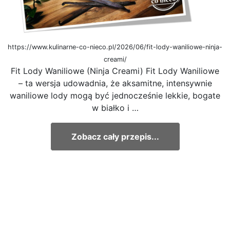
https://www.kulinarne-co-nieco.pl/2026/06/fit-lody-waniliowe-ninja-
creami/
Fit Lody Waniliowe (Ninja Creami) Fit Lody Waniliowe
– ta wersja udowadnia, że aksamitne, intensywnie
waniliowe lody mogą być jednocześnie lekkie, bogate
w białko i …
Zobacz cały przepis...