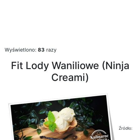
Wyświetlono:
83
razy
Fit Lody Waniliowe (Ninja
Creami)
Źródło: