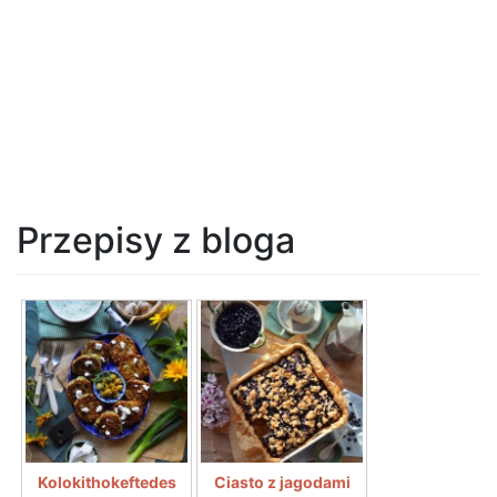
Przepisy z bloga
Kolokithokeftedes
Ciasto z jagodami