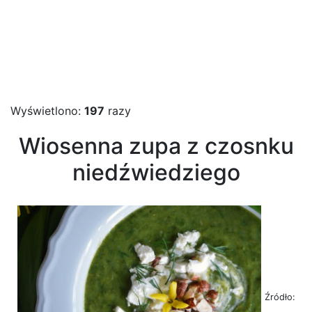
Wyświetlono:
197
razy
Wiosenna zupa z czosnku
niedźwiedziego
Źródło: