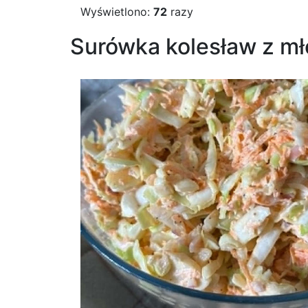
Wyświetlono:
72
razy
Surówka kolesław z mł