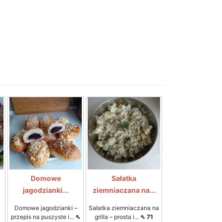
Domowe
Sałatka
jagodzianki...
ziemniaczana na...
Domowe jagodzianki –
Sałatka ziemniaczana na
przepis na puszyste i...
⇖
grilla – prosta i...
⇖ 71