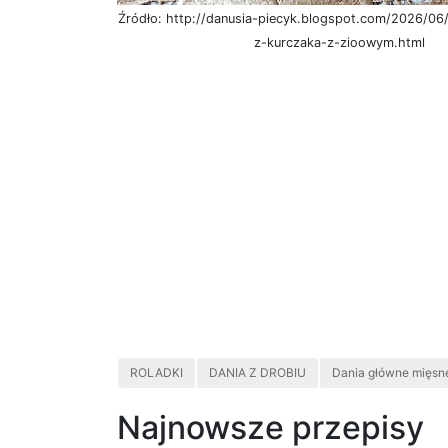
Źródło: http://danusia-piecyk.blogspot.com/2026/06/
z-kurczaka-z-zioowym.html
ROLADKI
DANIA Z DROBIU
Dania główne mięsn
Najnowsze przepisy