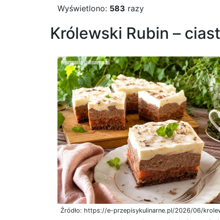
Wyświetlono:
583
razy
Królewski Rubin – cia
Źródło: https://e-przepisykulinarne.pl/2026/06/krole