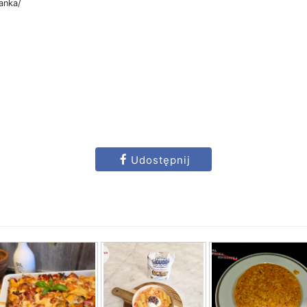
anka/
Udostępnij