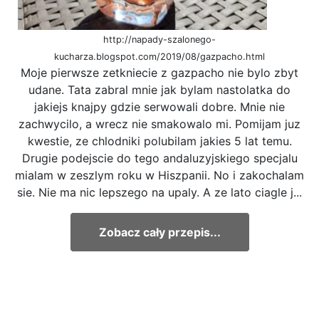
http://napady-szalonego-
kucharza.blogspot.com/2019/08/gazpacho.html
Moje pierwsze zetkniecie z gazpacho nie bylo zbyt
udane. Tata zabral mnie jak bylam nastolatka do
jakiejs knajpy gdzie serwowali dobre. Mnie nie
zachwycilo, a wrecz nie smakowalo mi. Pomijam juz
kwestie, ze chlodniki polubilam jakies 5 lat temu.
Drugie podejscie do tego andaluzyjskiego specjalu
mialam w zeszlym roku w Hiszpanii. No i zakochalam
sie. Nie ma nic lepszego na upaly. A ze lato ciagle j...
Zobacz cały przepis...