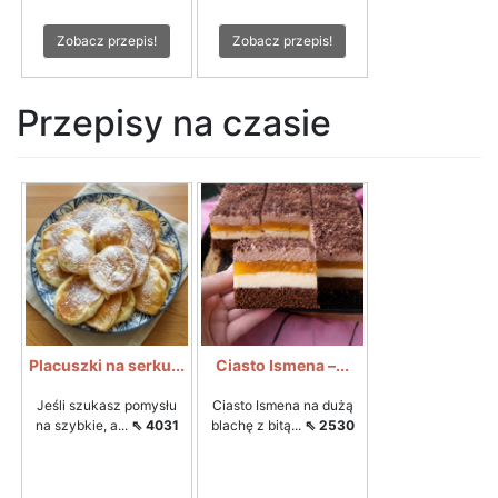
Zobacz przepis!
Zobacz przepis!
Przepisy na czasie
Placuszki na serku...
Ciasto Ismena –...
Jeśli szukasz pomysłu
Ciasto Ismena na dużą
na szybkie, a...
⇖ 4031
blachę z bitą...
⇖ 2530