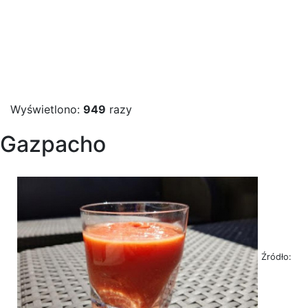
Wyświetlono:
949
razy
Gazpacho
Źródło: