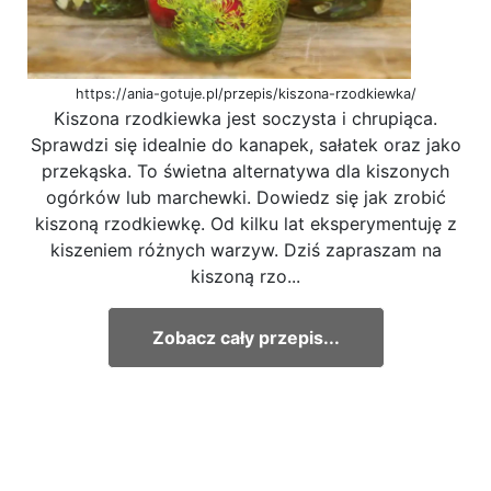
https://ania-gotuje.pl/przepis/kiszona-rzodkiewka/
Kiszona rzodkiewka jest soczysta i chrupiąca.
Sprawdzi się idealnie do kanapek, sałatek oraz jako
przekąska. To świetna alternatywa dla kiszonych
ogórków lub marchewki. Dowiedz się jak zrobić
kiszoną rzodkiewkę. Od kilku lat eksperymentuję z
kiszeniem różnych warzyw. Dziś zapraszam na
kiszoną rzo...
Zobacz cały przepis...