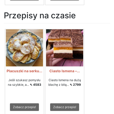
Przepisy na czasie
Placuszki na serku...
Ciasto Ismena –...
Jeśli szukasz pomysłu
Ciasto Ismena na dużą
na szybkie, a...
⇖ 4583
blachę z bitą...
⇖ 2799
Zobacz przepis!
Zobacz przepis!