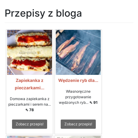
Przepisy z bloga
Zapiekanka z
Wędzenie ryb dla...
pieczarkami...
Własnoręczne
przygotowanie
Domowa zapiekanka z
wędzonych ryb...
⇖ 91
pieczarkami i serem na...
⇖ 78
Zobacz przepis!
Zobacz przepis!