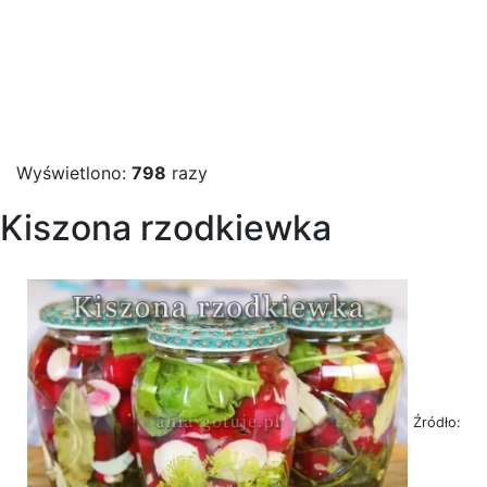
Wyświetlono:
798
razy
Kiszona rzodkiewka
Źródło: