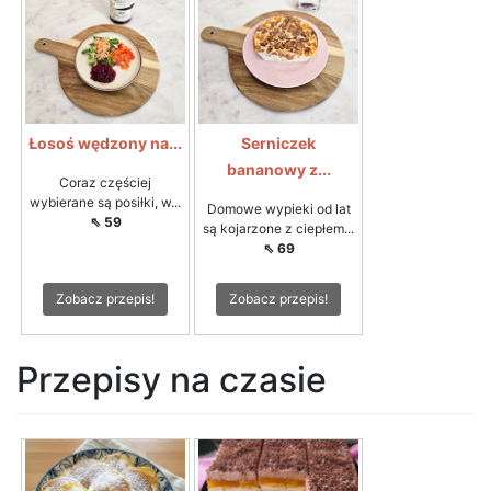
Łosoś wędzony na...
Serniczek
bananowy z...
Coraz częściej
wybierane są posiłki, w...
Domowe wypieki od lat
⇖ 59
są kojarzone z ciepłem...
⇖ 69
Zobacz przepis!
Zobacz przepis!
Przepisy na czasie