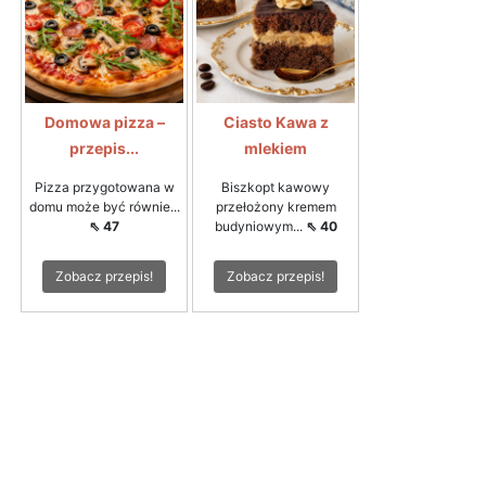
Domowa pizza –
Ciasto Kawa z
przepis...
mlekiem
Pizza przygotowana w
Biszkopt kawowy
domu może być równie...
przełożony kremem
⇖ 47
budyniowym...
⇖ 40
Zobacz przepis!
Zobacz przepis!