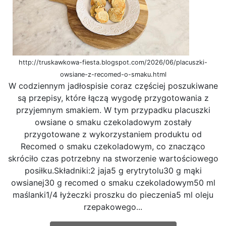
http://truskawkowa-fiesta.blogspot.com/2026/06/placuszki-
owsiane-z-recomed-o-smaku.html
W codziennym jadłospisie coraz częściej poszukiwane
są przepisy, które łączą wygodę przygotowania z
przyjemnym smakiem. W tym przypadku placuszki
owsiane o smaku czekoladowym zostały
przygotowane z wykorzystaniem produktu od
Recomed o smaku czekoladowym, co znacząco
skróciło czas potrzebny na stworzenie wartościowego
posiłku.Składniki:2 jaja5 g erytrytolu30 g mąki
owsianej30 g recomed o smaku czekoladowym50 ml
maślanki1/4 łyżeczki proszku do pieczenia5 ml oleju
rzepakowego...