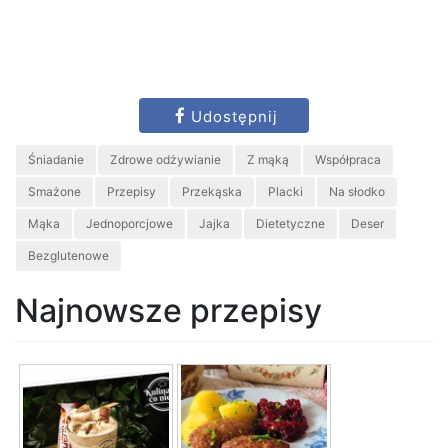
Udostępnij
Śniadanie
Zdrowe odżywianie
Z mąką
Współpraca
Smażone
Przepisy
Przekąska
Placki
Na słodko
Mąka
Jednoporcjowe
Jajka
Dietetyczne
Deser
Bezglutenowe
Najnowsze przepisy