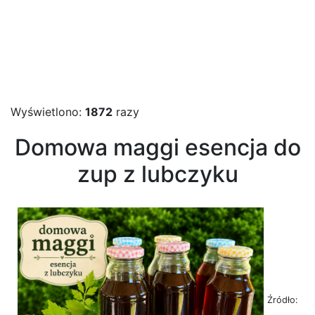
Wyświetlono:
1872
razy
Domowa maggi esencja do
zup z lubczyku
Źródło: