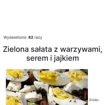
Wyświetlono:
82
razy
Zielona sałata z warzywami,
serem i jajkiem
Źródło: