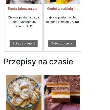
Pasta jajeczna ze...
Omlet z cukinią i...
Zielona pasta na bazie
Jajka w postaci omletu
jajek. Następnym
to jedno z moich...
⇖ 80
razem...
⇖ 71
Zobacz przepis!
Zobacz przepis!
Przepisy na czasie