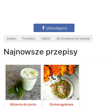
Udostępnij
Sałatki
Pomidory
Ogórki
Na śniadanie lub kolacje
Najnowsze przepisy
Mizeria do picia
Szmaragdowe