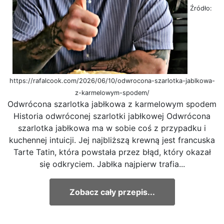
Źródło:
https://rafalcook.com/2026/06/10/odwrocona-szarlotka-jablkowa-
z-karmelowym-spodem/
Odwrócona szarlotka jabłkowa z karmelowym spodem
Historia odwróconej szarlotki jabłkowej Odwrócona
szarlotka jabłkowa ma w sobie coś z przypadku i
kuchennej intuicji. Jej najbliższą krewną jest francuska
Tarte Tatin, która powstała przez błąd, który okazał
się odkryciem. Jabłka najpierw trafia...
Zobacz cały przepis...