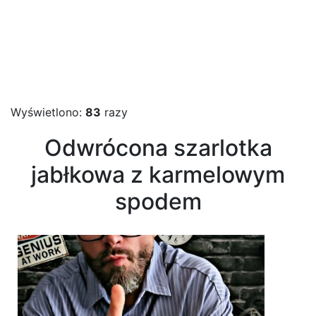
Wyświetlono:
83
razy
Odwrócona szarlotka
jabłkowa z karmelowym
spodem