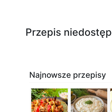
Przepis niedostę
Najnowsze przepisy