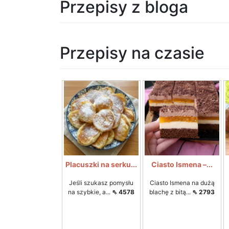
Przepisy z bloga
Przepisy na czasie
Placuszki na serku...
Ciasto Ismena –...
Jeśli szukasz pomysłu
Ciasto Ismena na dużą
na szybkie, a...
⇖ 4578
blachę z bitą...
⇖ 2793