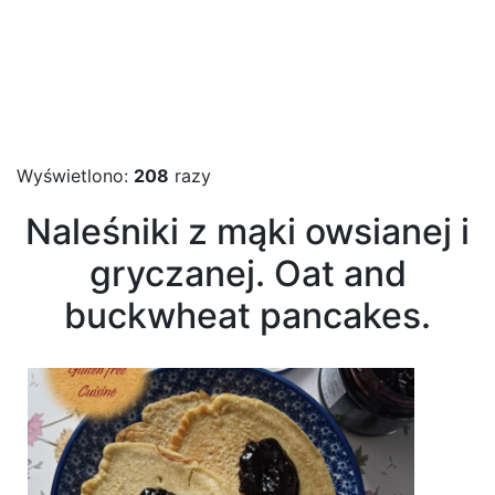
Wyświetlono:
208
razy
Naleśniki z mąki owsianej i
gryczanej. Oat and
buckwheat pancakes.