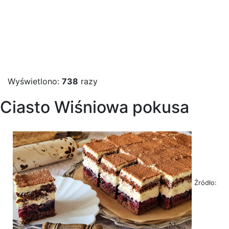
Wyświetlono:
738
razy
Ciasto Wiśniowa pokusa
Źródło: