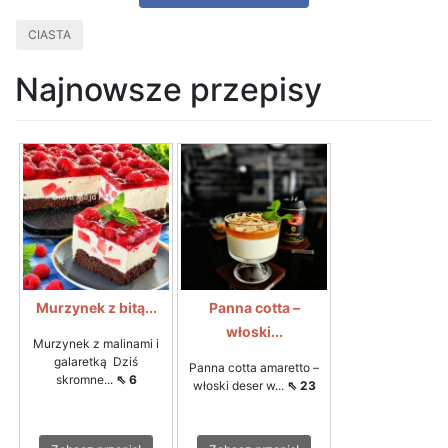
CIASTA
Najnowsze przepisy
Murzynek z bitą...
Panna cotta –
włoski...
Murzynek z malinami i
galaretką Dziś
Panna cotta amaretto –
skromne...
⇖ 6
włoski deser w...
⇖ 23