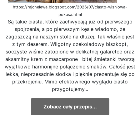
https://rajchelewa.blogspot.com/2026/07/ciasto-wisniowa-
pokusa.html
Są takie ciasta, które zachwycają już od pierwszego
spojrzenia, a po pierwszym kęsie wiadomo, że
zagoszczą na naszym stole na dłużej. Tak właśnie jest
z tym deserem. Wilgotny czekoladowy biszkopt,
soczyste wiśnie zatopione w delikatnej galaretce oraz
aksamitny krem z mascarpone i bitej śmietanki tworzą
wyjątkowo harmonijne połączenie smaków. Całość jest
lekka, nieprzesadnie słodka i pięknie prezentuje się po
przekrojeniu. Mimo efektownego wyglądu ciasto
przygotujemy...
Zobacz cały przepis...