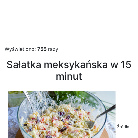
Wyświetlono:
755
razy
Sałatka meksykańska w 15
minut
Źródło: