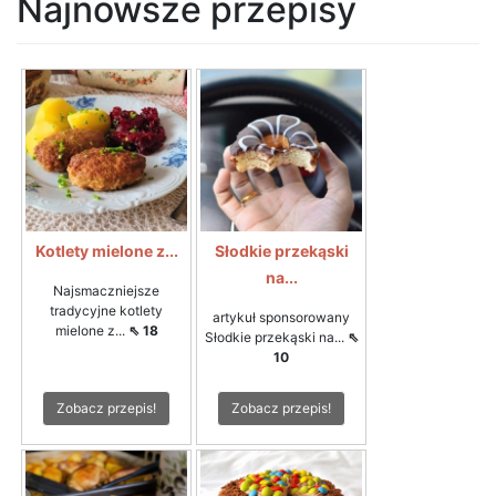
Najnowsze przepisy
Kotlety mielone z...
Słodkie przekąski
na...
Najsmaczniejsze
tradycyjne kotlety
artykuł sponsorowany
mielone z...
⇖ 18
Słodkie przekąski na...
⇖
10
Zobacz przepis!
Zobacz przepis!