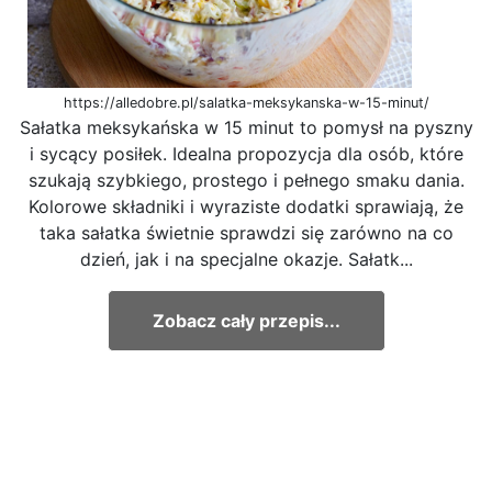
https://alledobre.pl/salatka-meksykanska-w-15-minut/
Sałatka meksykańska w 15 minut to pomysł na pyszny
i sycący posiłek. Idealna propozycja dla osób, które
szukają szybkiego, prostego i pełnego smaku dania.
Kolorowe składniki i wyraziste dodatki sprawiają, że
taka sałatka świetnie sprawdzi się zarówno na co
dzień, jak i na specjalne okazje. Sałatk...
Zobacz cały przepis...