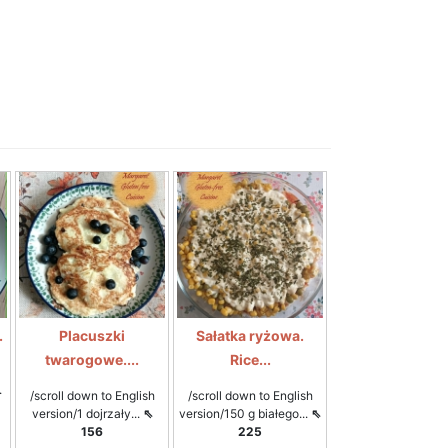
.
Placuszki
Sałatka ryżowa.
twarogowe....
Rice...
.
/scroll down to English
/scroll down to English
version/1 dojrzały...
⇖
version/150 g białego...
⇖
156
225