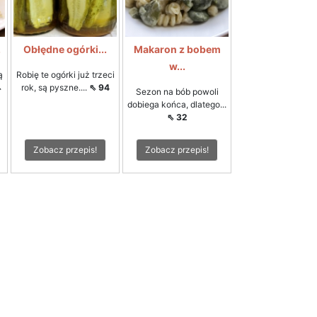
.
Obłędne ogórki...
Makaron z bobem
w...
ą
Robię te ogórki już trzeci
⇖
rok, są pyszne....
⇖ 94
Sezon na bób powoli
dobiega końca, dlatego...
⇖ 32
Zobacz przepis!
Zobacz przepis!