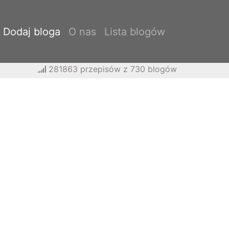
Dodaj bloga
O nas
Lista blogów
281863 przepisów z 730 blogów