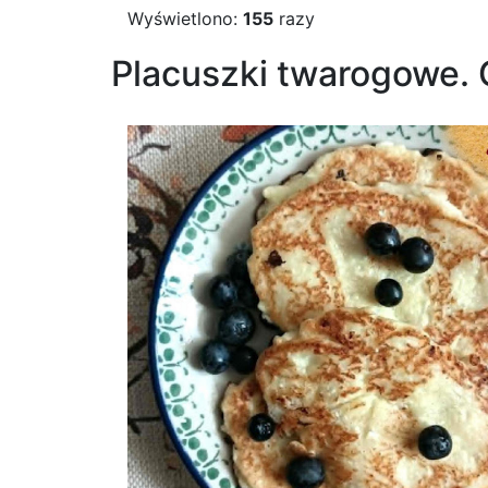
Wyświetlono:
155
razy
Placuszki twarogowe.