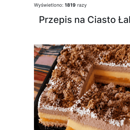
Wyświetlono:
1819
razy
Przepis na Ciasto Ł