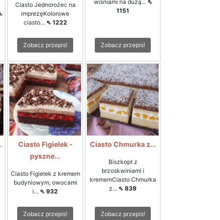
wiśniami na dużą...
⇖
Ciasto Jednorożec na
1151
⇖
imprezęKolorowe
ciasto...
⇖ 1222
Zobacz przepis!
Zobacz przepis!
.
Ciasto Figielek -
Ciasto Chmurka z...
pyszne...
Biszkopt z
brzoskwiniami i
Ciasto Figielek z kremem
krememCiasto Chmurka
budyniowym, owocami
z...
⇖ 839
i...
⇖ 932
Zobacz przepis!
Zobacz przepis!