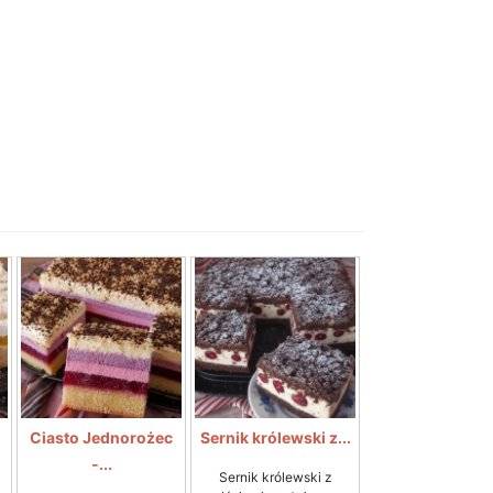
Ciasto Jednorożec
Sernik królewski z...
-...
Sernik królewski z