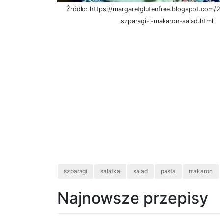
Źródło: https://margaretglutenfree.blogspot.com/
szparagi-i-makaron-salad.html
szparagi
sałatka
salad
pasta
makaron
Najnowsze przepisy