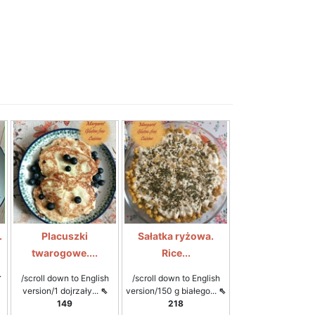
.
Placuszki
Sałatka ryżowa.
twarogowe....
Rice...
.
/scroll down to English
/scroll down to English
version/1 dojrzały...
⇖
version/150 g białego...
⇖
149
218