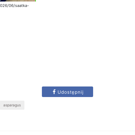
2026/06/saatka-
Udostępnij
asparagus