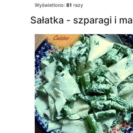
Wyświetlono:
81
razy
Sałatka - szparagi i m