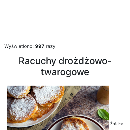
Wyświetlono:
997
razy
Racuchy drożdżowo-
twarogowe
Źródło: