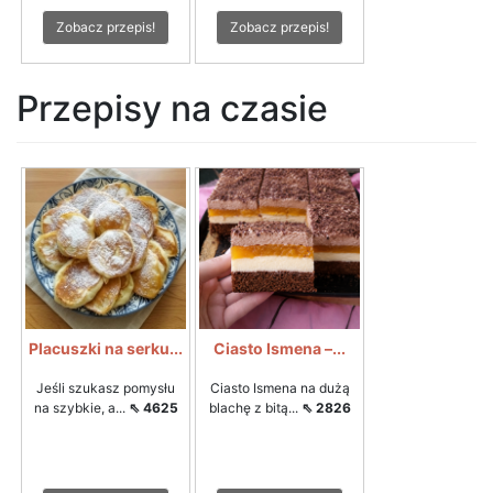
Zobacz przepis!
Zobacz przepis!
Przepisy na czasie
Placuszki na serku...
Ciasto Ismena –...
Jeśli szukasz pomysłu
Ciasto Ismena na dużą
na szybkie, a...
⇖ 4625
blachę z bitą...
⇖ 2826