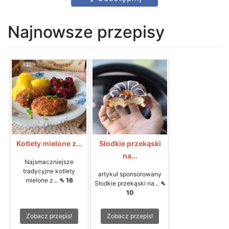
Najnowsze przepisy
Kotlety mielone z...
Słodkie przekąski
na...
Najsmaczniejsze
tradycyjne kotlety
artykuł sponsorowany
mielone z...
⇖ 16
Słodkie przekąski na...
⇖
10
Zobacz przepis!
Zobacz przepis!