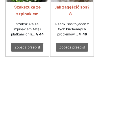
Szakszuka ze
Jak zagęścić sos?
szpinakiem
8...
Szakszuka ze
Rzadki sos to jeden z
szpinakiem, fetą i
tych kuchennych
płatkami chili...
⇖ 44
problemów,...
⇖ 46
Zobacz przepis!
Zobacz przepis!