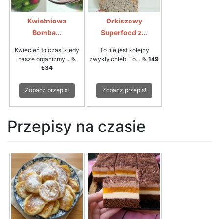
Kwietniowa
Orkiszowy
Bomba...
Superfood z...
Kwiecień to czas, kiedy
To nie jest kolejny
nasze organizmy...
⇖
zwykły chleb. To...
⇖ 149
634
Zobacz przepis!
Zobacz przepis!
Przepisy na czasie