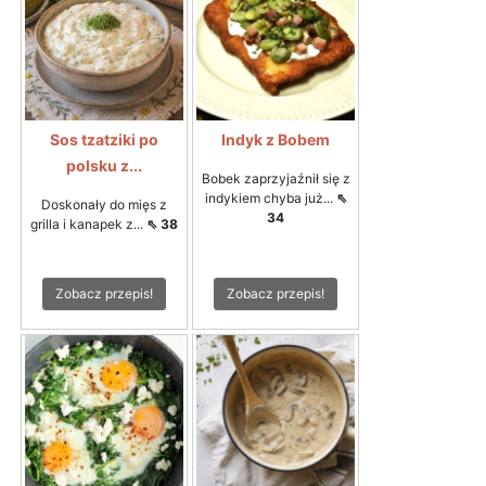
Sos tzatziki po
Indyk z Bobem
polsku z...
Bobek zaprzyjaźnił się z
indykiem chyba już...
⇖
Doskonały do mięs z
34
grilla i kanapek z...
⇖ 38
Zobacz przepis!
Zobacz przepis!