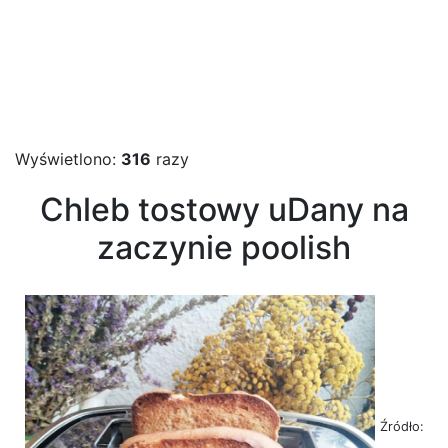
Wyświetlono:
316
razy
Chleb tostowy uDany na
zaczynie poolish
Źródło: