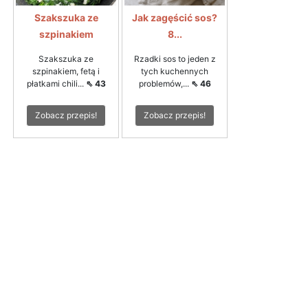
Szakszuka ze
Jak zagęścić sos?
szpinakiem
8...
Szakszuka ze
Rzadki sos to jeden z
szpinakiem, fetą i
tych kuchennych
płatkami chili...
⇖ 43
problemów,...
⇖ 46
Zobacz przepis!
Zobacz przepis!