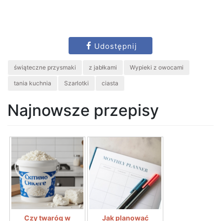
Udostępnij
świąteczne przysmaki
z jabłkami
Wypieki z owocami
tania kuchnia
Szarlotki
ciasta
Najnowsze przepisy
Czy twaróg w
Jak planować