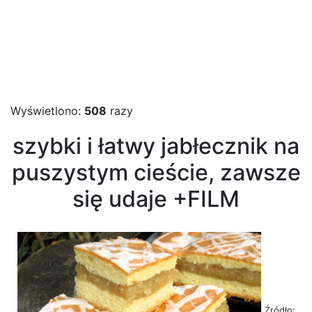
Wyświetlono:
508
razy
szybki i łatwy jabłecznik na
puszystym cieście, zawsze
się udaje +FILM
Źródło: