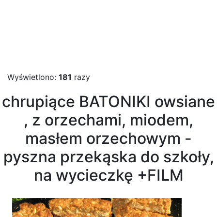
Wyświetlono:
181
razy
chrupiące BATONIKI owsiane
, z orzechami, miodem,
masłem orzechowym -
pyszna przekąska do szkoły,
na wycieczkę +FILM