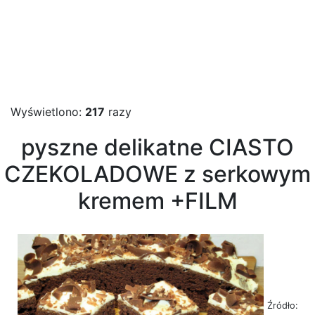
Wyświetlono:
217
razy
pyszne delikatne CIASTO
CZEKOLADOWE z serkowym
kremem +FILM
Źródło: