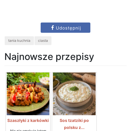
Udostępnij
tania kuchnia
ciasta
Najnowsze przepisy
Szaszłyki z karkówki
Sos tzatziki po
polsku z...
Nic nie smakuje latem