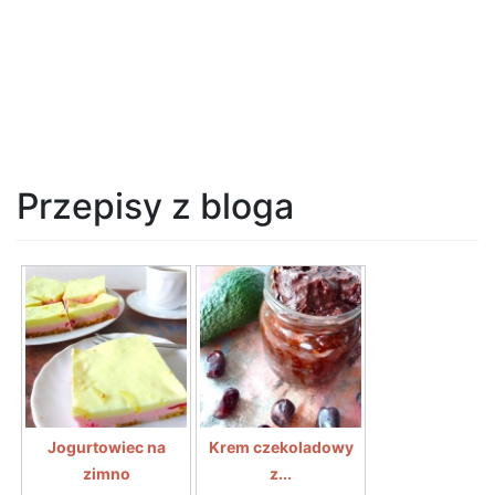
Przepisy z bloga
Jogurtowiec na
Krem czekoladowy
zimno
z...