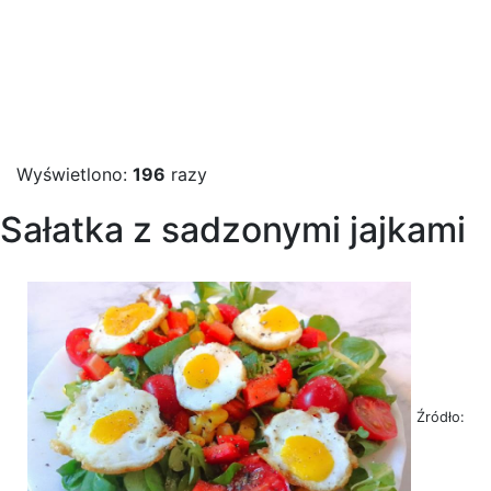
Wyświetlono:
196
razy
Sałatka z sadzonymi jajkami
Źródło: