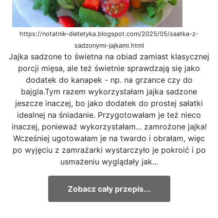
https://notatnik-dietetyka.blogspot.com/2025/05/saatka-z-
sadzonymi-jajkami.html
Jajka sadzone to świetna na obiad zamiast klasycznej
porcji mięsa, ale też świetnie sprawdzają się jako
dodatek do kanapek - np. na grzance czy do
bajgla.Tym razem wykorzystałam jajka sadzone
jeszcze inaczej, bo jako dodatek do prostej sałatki
idealnej na śniadanie. Przygotowałam je też nieco
inaczej, ponieważ wykorzystałam... zamrożone jajka!
Wcześniej ugotowałam je na twardo i obrałam, więc
po wyjęciu z zamrażarki wystarczyło je pokroić i po
usmażeniu wyglądały jak...
Zobacz cały przepis...