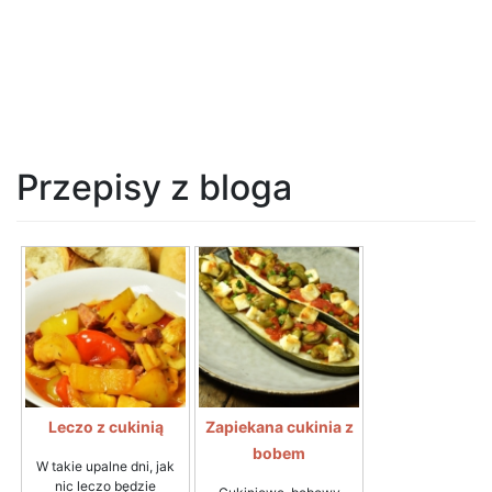
Przepisy z bloga
Leczo z cukinią
Zapiekana cukinia z
bobem
W takie upalne dni, jak
nic leczo będzie