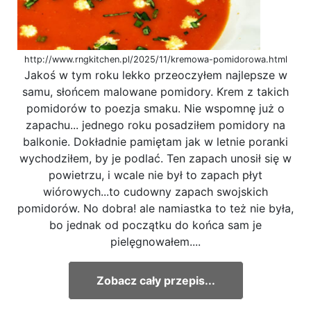
http://www.rngkitchen.pl/2025/11/kremowa-pomidorowa.html
Jakoś w tym roku lekko przeoczyłem najlepsze w
samu, słońcem malowane pomidory. Krem z takich
pomidorów to poezja smaku. Nie wspomnę już o
zapachu... jednego roku posadziłem pomidory na
balkonie. Dokładnie pamiętam jak w letnie poranki
wychodziłem, by je podlać. Ten zapach unosił się w
powietrzu, i wcale nie był to zapach płyt
wiórowych...to cudowny zapach swojskich
pomidorów. No dobra! ale namiastka to też nie była,
bo jednak od początku do końca sam je
pielęgnowałem....
Zobacz cały przepis...