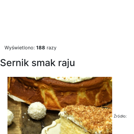
Wyświetlono:
188
razy
Sernik smak raju
Źródło: