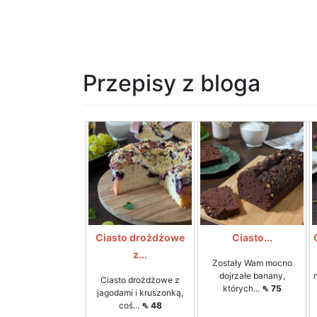
Przepisy z bloga
Ciasto drożdżowe
Ciasto...
z...
Zostały Wam mocno
dojrzałe banany,
Ciasto drożdżowe z
których...
⇖ 75
jagodami i kruszonką,
coś...
⇖ 48