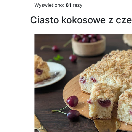
Wyświetlono:
81
razy
Ciasto kokosowe z cze