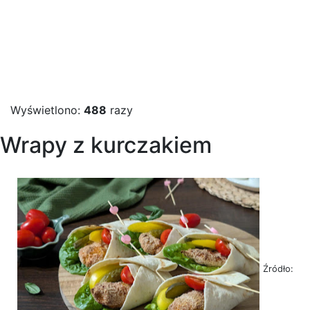
Wyświetlono:
488
razy
Wrapy z kurczakiem
Źródło: