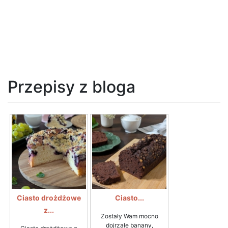
Przepisy z bloga
Ciasto drożdżowe
Ciasto...
z...
Zostały Wam mocno
dojrzałe banany,