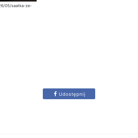
26/05/saatka-ze-
Udostępnij