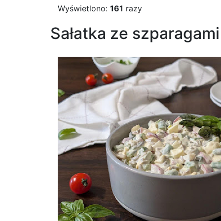
Wyświetlono:
161
razy
Sałatka ze szparagami