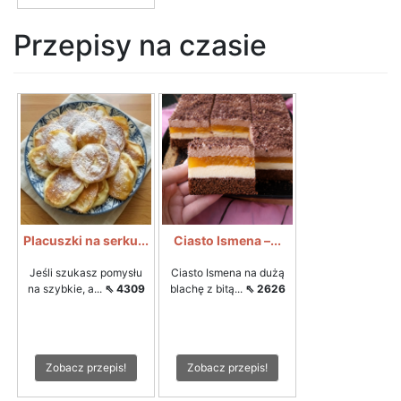
Przepisy na czasie
Placuszki na serku...
Ciasto Ismena –...
Jeśli szukasz pomysłu
Ciasto Ismena na dużą
na szybkie, a...
⇖ 4309
blachę z bitą...
⇖ 2626
Zobacz przepis!
Zobacz przepis!