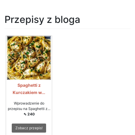
Przepisy z bloga
Spaghetti z
Kurczakiem w...
Wprowadzenie do
przepisu na Spaghetti z...
⇖ 240
Zobacz przepis!