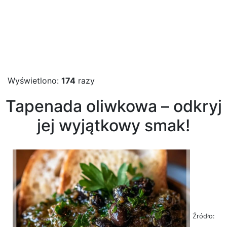
Wyświetlono:
174
razy
Tapenada oliwkowa – odkryj
jej wyjątkowy smak!
Źródło: