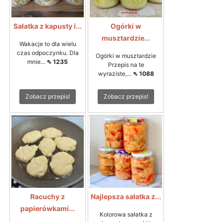
Sałatka z kapusty i...
Ogórki w
musztardzie...
Wakacje to dla wielu
czas odpoczynku. Dla
Ogórki w musztardzie
mnie...
⇖ 1235
Przepis na te
wyraziste,...
⇖ 1088
Zobacz przepis!
Zobacz przepis!
Racuchy z
Najlepsza sałatka z...
papierówkami...
Kolorowa sałatka z