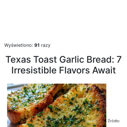
Wyświetlono:
91
razy
Texas Toast Garlic Bread: 7
Irresistible Flavors Await
Źródło: