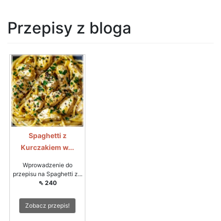
Przepisy z bloga
Spaghetti z
Kurczakiem w...
Wprowadzenie do
przepisu na Spaghetti z...
⇖ 240
Zobacz przepis!