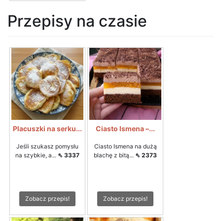
Przepisy na czasie
Placuszki na serku...
Ciasto Ismena –...
Jeśli szukasz pomysłu
Ciasto Ismena na dużą
na szybkie, a...
⇖ 3337
blachę z bitą...
⇖ 2373
Zobacz przepis!
Zobacz przepis!