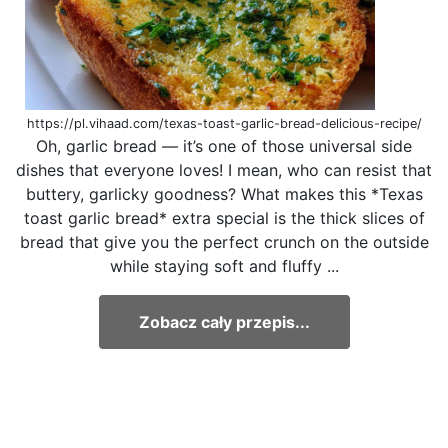
https://pl.vihaad.com/texas-toast-garlic-bread-delicious-recipe/
Oh, garlic bread — it’s one of those universal side
dishes that everyone loves! I mean, who can resist that
buttery, garlicky goodness? What makes this *Texas
toast garlic bread* extra special is the thick slices of
bread that give you the perfect crunch on the outside
while staying soft and fluffy ...
Zobacz cały przepis...