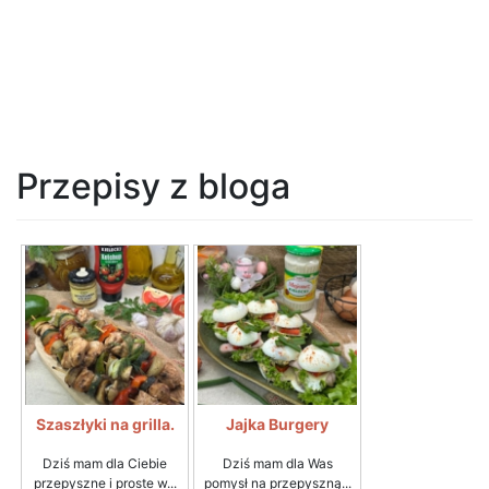
Przepisy z bloga
Szaszłyki na grilla.
Jajka Burgery
Dziś mam dla Ciebie
Dziś mam dla Was
przepyszne i proste w...
pomysł na przepyszną...