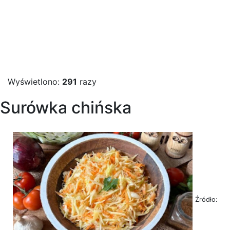
Wyświetlono:
291
razy
Surówka chińska
Źródło: