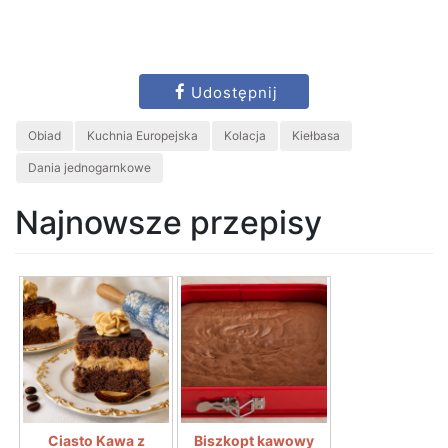
Udostępnij
Obiad
Kuchnia Europejska
Kolacja
Kiełbasa
Dania jednogarnkowe
Najnowsze przepisy
Ciasto Kawa z
Biszkopt kawowy