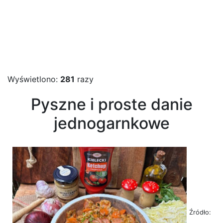
Wyświetlono:
281
razy
Pyszne i proste danie
jednogarnkowe
Źródło: