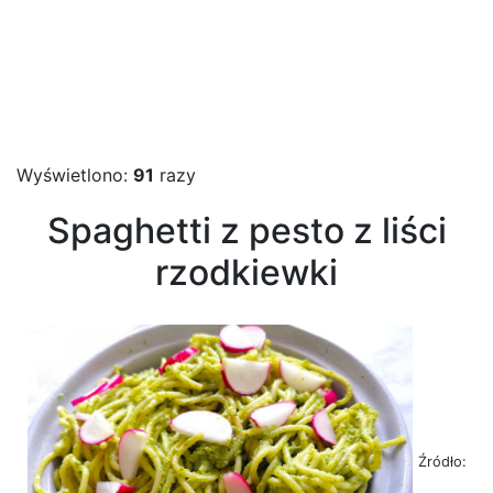
Wyświetlono:
91
razy
Spaghetti z pesto z liści
rzodkiewki
Źródło: