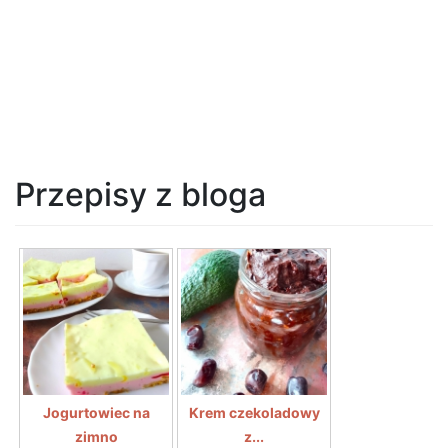
Przepisy z bloga
Jogurtowiec na
Krem czekoladowy
zimno
z...