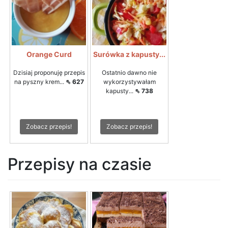
Orange Curd
Surówka z kapusty...
Dzisiaj proponuję przepis
Ostatnio dawno nie
na pyszny krem...
⇖ 627
wykorzystywałam
kapusty...
⇖ 738
Zobacz przepis!
Zobacz przepis!
Przepisy na czasie