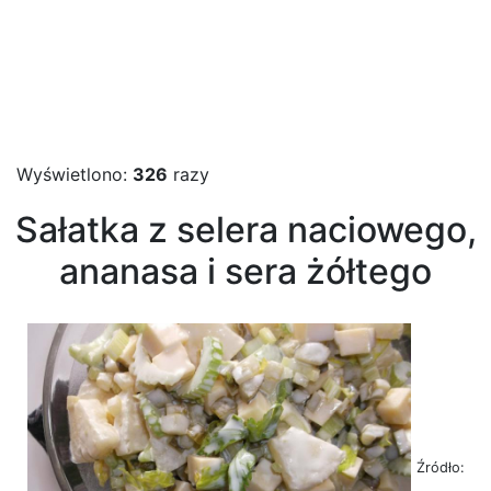
Wyświetlono:
326
razy
Sałatka z selera naciowego,
ananasa i sera żółtego
Źródło: