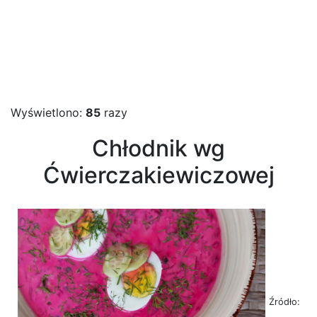
Wyświetlono:
85
razy
Chłodnik wg
Ćwierczakiewiczowej
Źródło: