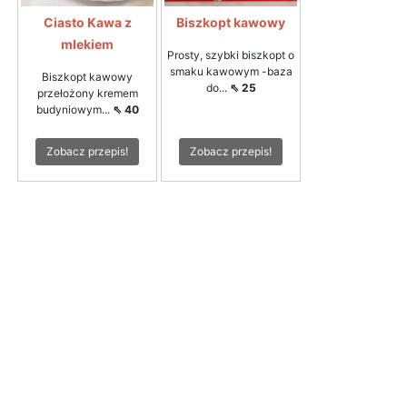
Ciasto Kawa z
Biszkopt kawowy
mlekiem
Prosty, szybki biszkopt o
smaku kawowym -baza
Biszkopt kawowy
do...
⇖ 25
przełożony kremem
budyniowym...
⇖ 40
Zobacz przepis!
Zobacz przepis!