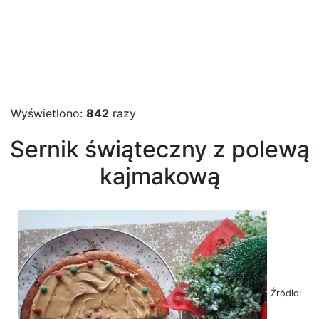
Wyświetlono:
842
razy
Sernik świąteczny z polewą
kajmakową
Źródło: