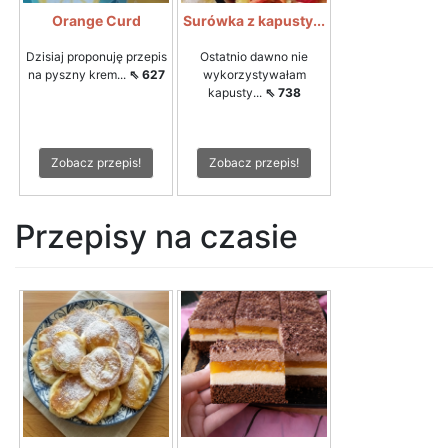
Orange Curd
Surówka z kapusty...
Dzisiaj proponuję przepis
Ostatnio dawno nie
na pyszny krem...
⇖ 627
wykorzystywałam
kapusty...
⇖ 738
Zobacz przepis!
Zobacz przepis!
Przepisy na czasie