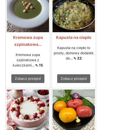
Kremowa zupa
Kapusta na ciepło
szpinakowa...
Kapusta na ciepło to
prosty, domowy dodatek
Kremowa zupa
do...
⇖ 22
szpinakowa z
kuleczkami...
⇖ 15
Zobacz przepis!
Zobacz przepis!