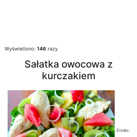
Wyświetlono:
146
razy
Sałatka owocowa z
kurczakiem
Źródło: