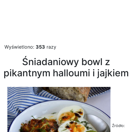
Wyświetlono:
353
razy
Śniadaniowy bowl z
pikantnym halloumi i jajkiem
Źródło: