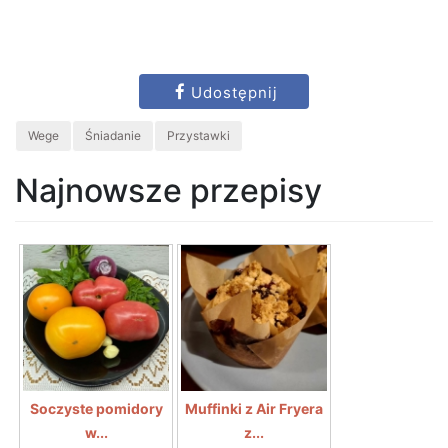
Udostępnij
Wege
Śniadanie
Przystawki
Najnowsze przepisy
Soczyste pomidory
Muffinki z Air Fryera
w...
z...