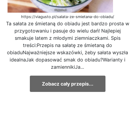
https://viagusto.pl/salata-ze-smietana-do-obiadu/
Ta sałata ze śmietaną do obiadu jest bardzo prosta w
przygotowaniu i pasuje do wielu dań! Najlepiej
smakuje latem z młodymi ziemniaczkami. Spis
treści:Przepis na sałatę ze śmietaną do
obiaduNajważniejsze wskazówki, żeby sałata wyszła
idealnaJak dopasować smak do obiadu?Warianty i
zamiennikiJa...
Zobacz cały przepis...