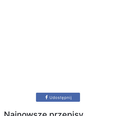
Udostępnij
Najnowsze przepisy