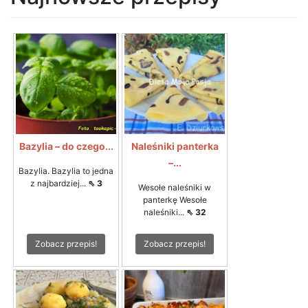
Bazylia – do czego...
Naleśniki panterka
–...
Bazylia. Bazylia to jedna
z najbardziej...
⇖ 3
Wesołe naleśniki w
panterkę Wesołe
naleśniki...
⇖ 32
Zobacz przepis!
Zobacz przepis!