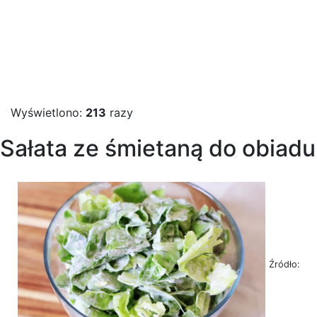
Wyświetlono:
213
razy
Sałata ze śmietaną do obiadu
Źródło: