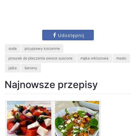
Udostępnij
soda
przyprawy korzenne
proszek do pieczenia owoce suszone
mąka orkiszowa
masło
jajka
banany
Najnowsze przepisy