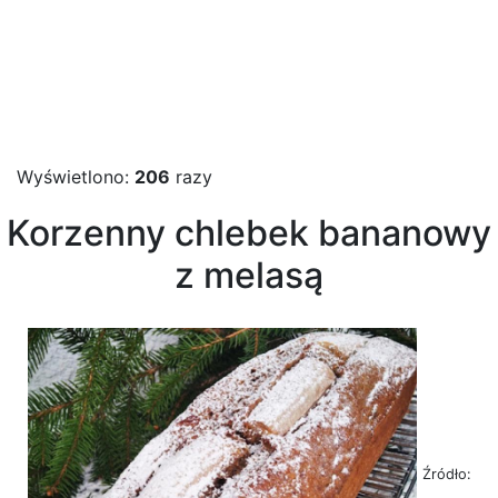
Wyświetlono:
206
razy
Korzenny chlebek bananowy
z melasą
Źródło: