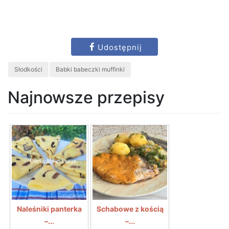
Udostępnij
Słodkości
Babki babeczki muffinki
Najnowsze przepisy
Naleśniki panterka
Schabowe z kością
–...
–...