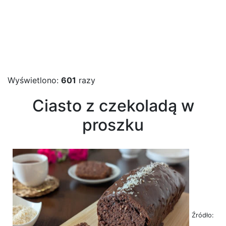
Wyświetlono:
601
razy
Ciasto z czekoladą w
proszku
Źródło: